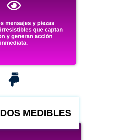
s mensajes y piezas
 irresistibles que captan
ión y generan acción
inmediata.
DOS MEDIBLES