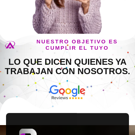
NUESTRO OBJETIVO ES
CUMPLIR EL TUYO
LO QUE DICEN QUIENES YA
TRABAJAN CON NOSOTROS.