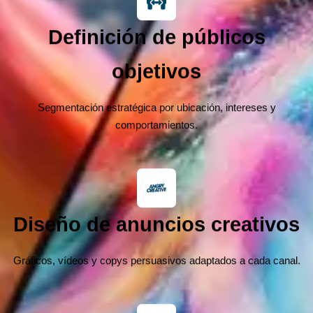
Definición de públicos
objetivos
Segmentación estratégica por ubicación, intereses y
comportamientos.
Diseño de anuncios creativos
Gráficos, vídeos y copys persuasivos adaptados a cada canal.