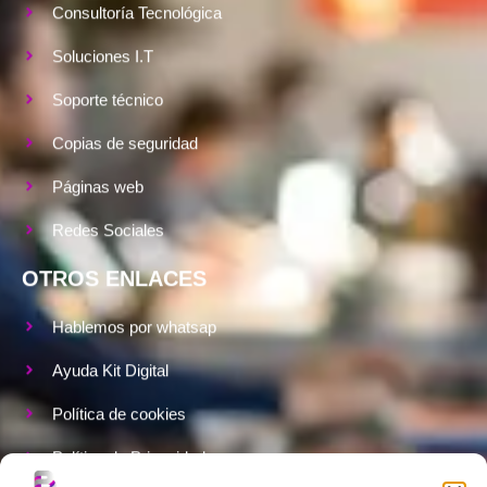
Consultoría Tecnológica
Soluciones I.T
Soporte técnico
Copias de seguridad
Páginas web
Redes Sociales
OTROS ENLACES
Hablemos por whatsap
Ayuda Kit Digital
Política de cookies
Política de Privacidad