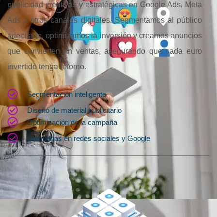
publicidad creativas y estratégicas en Google Ads, Meta
Ads y otros canales digitales. Segmentamos al público
adecuado, optimizamos la inversión y creamos anuncios
que convierten en ventas, asegurando que cada euro
invertido tenga retorno.
Segmentación inteligente
Diseño de material publicitario
Optimización de la campaña
Campañas en redes sociales y Google