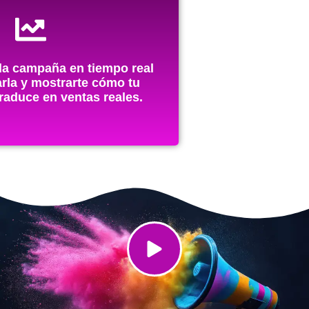
a campaña en tiempo real
arla y mostrarte cómo tu
traduce en ventas reales.