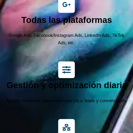
Todas las plataformas
Google Ads, Facebook/Instagram Ads, LinkedIn Ads, TikTok
Ads, etc.
Gestión y optimización diaria
Ajustes continuos para maximizar clics, leads y conversiones.