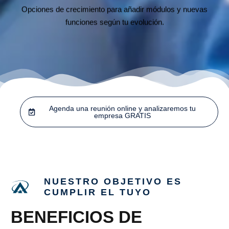
Opciones de crecimiento para añadir módulos y nuevas
funciones según tu evolución.
Agenda una reunión online y analizaremos tu
empresa GRATIS
NUESTRO OBJETIVO ES
CUMPLIR EL TUYO
BENEFICIOS DE