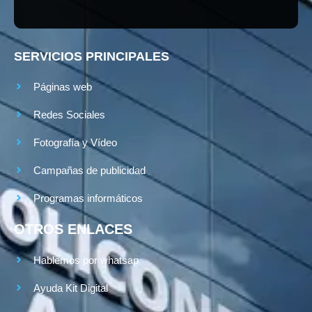
SERVICIOS PRINCIPALES
Páginas web
Redes Sociales
Fotografía y Vídeo
Campañas de publicidad
Programas informáticos
OTROS ENLACES
Hablemos por whatsap
Ayuda Kit Digital