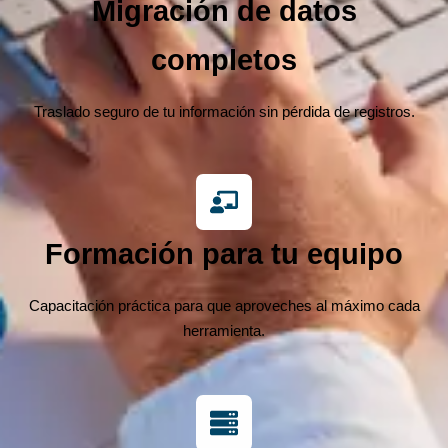
Migración de datos
completos
Traslado seguro de tu información sin pérdida de registros.
Formación para tu equipo
Capacitación práctica para que aproveches al máximo cada
herramienta.