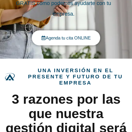
GRATIS cómo podemos ayudarte con tu
empresa.
Agenda tu cita ONLINE
UNA INVERSIÓN EN EL
PRESENTE Y FUTURO DE TU
EMPRESA
3 razones por las
que nuestra
gestión digital será