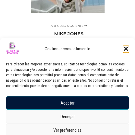
ARTÍCULO SIGUIENTE
MIKE JONES
Gestionar consentimiento
Para ofrecer las mejores experiencias, utilizamos tecnologías como las cookies
para almacenar y/o acceder a la información del dispositivo. El consentimiento de
estas tecnologías nos permitirá procesar datos como el comportamiento de
navegación o las identificaciones únicas en este sitio. No consentir o retirar el
consentimiento, puede afectar negativamente a ciertas características y funciones.
Aceptar
Denegar
admin
(https://bitbytesolutions.es)
Ver preferencias
Agencia de marketing y publicidad en Illescas