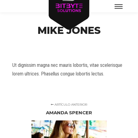
Menú
principal
MIKE JONES
Ut dignissim magna nec mauris lobortis, vitae scelerisque
lorem ultrices. Phasellus congue lobortis lectus.
ARTÍCULO ANTERIOR
AMANDA SPENCER