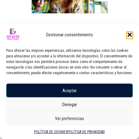
Gestionar consentimiento
Para ofrecer las mejores experiencias, utilizamos tecnologías como las cookies
para almacenar y/o acceder a la información del dispositivo. El consentimiento de
estas tecnologías nos permitirá procesar datos como el comportamiento de
admin
(https://bitbytesolutions.es)
navegación o las identificaciones únicas en este sitio. No consentir o retirar el
consentimiento, puede afectar negativamente a ciertas características y funciones.
Agencia de marketing y publicidad en Illescas
Aceptar
Denegar
Ver preferencias
POLÍTICA DE COOKIES
POLÍTICA DE PRIVACIDAD